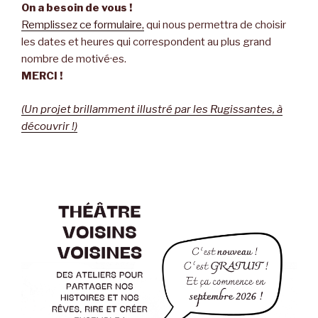
On a besoin de vous !
Remplissez ce formulaire
,
qui nous permettra de choisir
les dates et heures qui correspondent au plus grand
nombre de motivé
·
es.
MERCI !
(Un projet brillamment illustré par les Rugissantes, à
découvrir !)