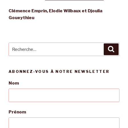
Clémence Emprin, Elodie Wilbaux et Djoulia
Goueythieu
Recherche
Reche
pour
:
ABONNEZ-VOUS À NOTRE NEWSLETTER
Nom
Prénom