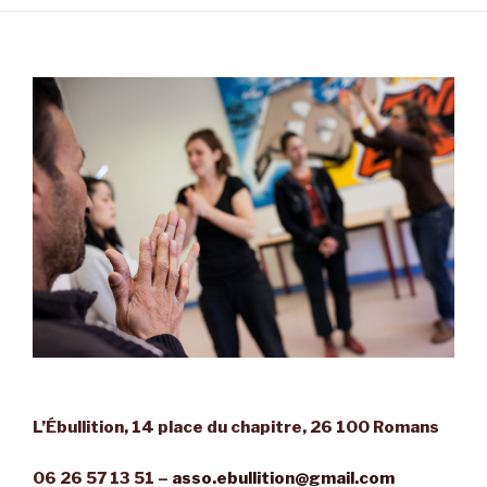
L’Ébullition, 14 place du chapitre, 26 100 Romans
06 26 57 13 51 –
asso.ebullition@gmail.com