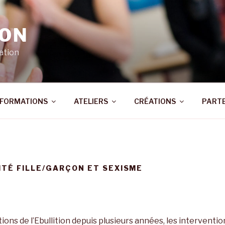
ION
ation
FORMATIONS
ATELIERS
CRÉATIONS
PART
ITÉ FILLE/GARÇON ET SEXISME
ons de l’Ebullition depuis plusieurs années, les interventio