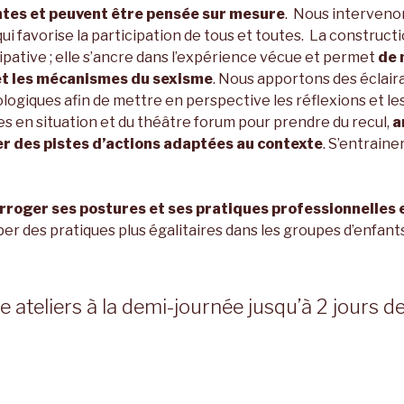
tes et peuvent être pensée sur mesure
. Nous interveno
i favorise la participation de tous et toutes. La constructi
cipative ; elle s’ancre dans l’expérience vécue et permet
de 
et les mécanismes du sexisme
. Nous apportons des éclair
ologiques afin de mettre en perspective les réflexions et l
s en situation et du théâtre forum pour prendre du recul,
a
er des pistes d’actions adaptées au contexte
. S’entraine
rroger ses postures et ses pratiques professionnelles 
 des pratiques plus égalitaires dans les groupes d’enfant
e ateliers à la demi-journée jusqu’à 2 jours d