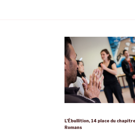
L’Ébullition, 14 place du chapitr
Romans