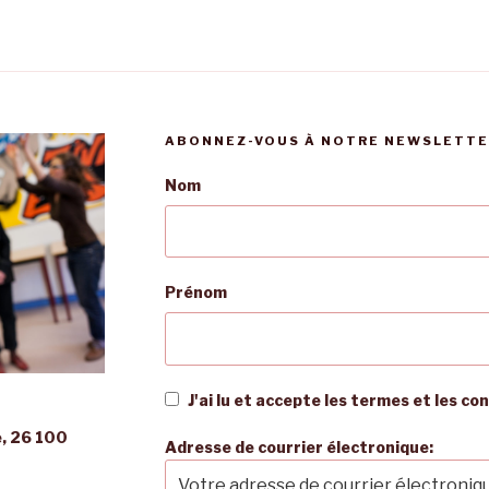
ABONNEZ-VOUS À NOTRE NEWSLETTE
Nom
Prénom
J'ai lu et accepte les termes et les co
e, 26 100
Adresse de courrier électronique: