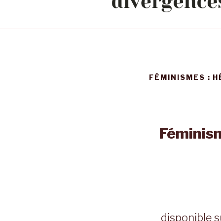
FÉMINISMES : 
Féminism
disponible s