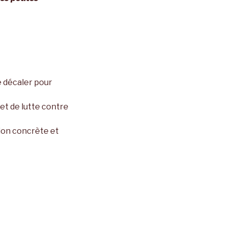
e décaler pour
et de lutte contre
tion concrète et