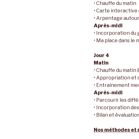
• Chauffe du matin
• Carte interactive
• Arpentage autour
Après-midi
• Incorporation du
• Ma place dans le 
Jour 4
Matin
• Chauffe du matin
• Appropriation et 
• Entraînement men
Après-midi
• Parcourir les dif
• Incorporation des
• Bilan et évaluatio
Nos méthodes et