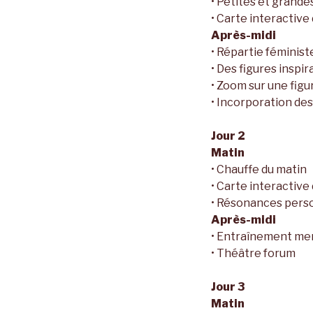
• Petites et grande
• Carte interactive
Après-midi
• Répartie féminist
• Des figures inspir
• Zoom sur une figu
• Incorporation des
Jour 2
Matin
• Chauffe du matin
• Carte interactiv
• Résonances pers
Après-midi
• Entraînement ment
• Théâtre forum
Jour 3
Matin