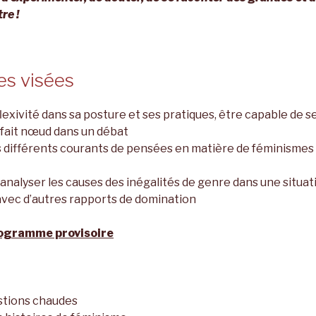
re !
s visées
lexivité dans sa posture et ses pratiques, être capable de s
fait nœud dans un débat
s différents courants de pensées en matière de féminismes 
t analyser les causes des inégalités de genre dans une situa
 avec d’autres rapports de domination
ogramme provisoire
stions chaudes