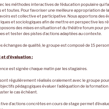
ec les méthodes interactives de l’éducation populaire qui f
us et toutes. Pour favoriser une meilleure appropriation de la
voirs est collective et participative. Nous apportons des é
iques et sociologiques afin de mettre en perspective les réf
posons des mises en situation et du théâtre forum pour pre
ues et tester des pistes d’actions adaptées au contexte.
des échanges de qualité, le groupe est composé de 15 perso
 et d’évaluation :
ence est signée chaque matin par les stagiaires.
sont régulièrement réalisés oralement avec le groupe pour 
bjectifs pédagogiques évaluer l’adéquation de la formation
juster le cas échéant.
ctive d’actions concrètes en cours de stage permet d’évaluer