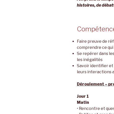
histoires, de débatt
Compétence
Faire preuve de réf
comprendre ce qui 
Se repérer dans le
les inégalités
Savoir identifier e
leurs interactions
Déroulement – pr
Jour 1
Matin
• Rencontre et que