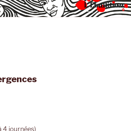
vergences
à 4 journées)