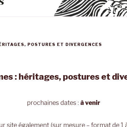
HÉRITAGES, POSTURES ET DIVERGENCES
es : héritages, postures et di
prochaines dates :
à venir
ur site également (sur mesure – format de 1 