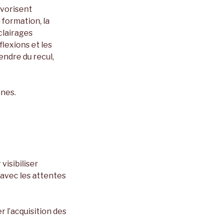
avorisent
 formation, la
clairages
lexions et les
ndre du recul,
nnes.
visibiliser
 avec les attentes
 l’acquisition des