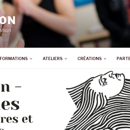
ION
ation
FORMATIONS
ATELIERS
CRÉATIONS
PART