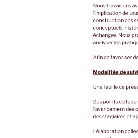
Nous travaillons av
l’implication de to
construction des sa
conceptuels, histor
échanges. Nous pro
analyser les pratiq
Afin de favoriser 
Modalités de suivi
Une feuille de prés
Des points d’étape 
l’avancement des o
des stagiaires et a
L’élaboration colle